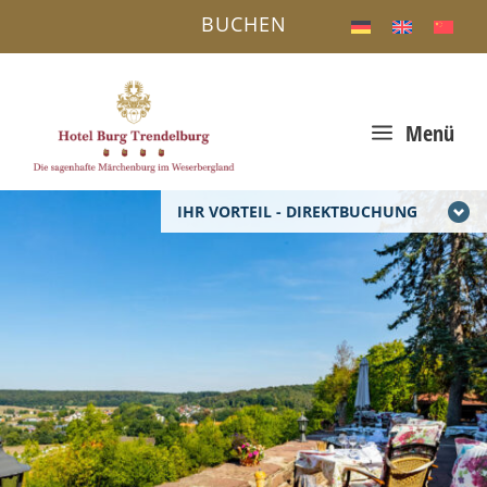
BUCHEN
a
Menü
IHR VORTEIL - DIREKTBUCHUNG