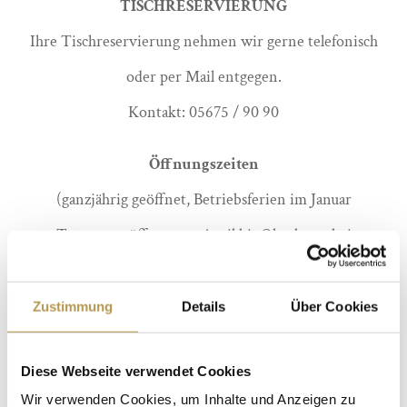
TISCHRESERVIERUNG
Ihre Tischreservierung nehmen wir gerne telefonisch
oder per Mail entgegen.
Kontakt: 05675 / 90 90
Öffnungszeiten
(ganzjährig geöffnet, Betriebsferien im Januar
Terrasse geöffnet von April bis Oktober – bei
entsprechender Wetterlage)
Zustimmung
Details
Über Cookies
Mittagessen 12:00 -14:00 Uhr
Kaffee & Kuchen 14:00 – 17:00 Uhr
Diese Webseite verwendet Cookies
Abendessen 18:00 – 21:00 Uhr
Wir verwenden Cookies, um Inhalte und Anzeigen zu