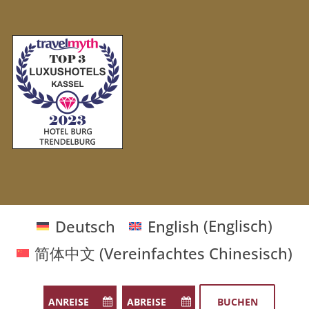
Deutsch
English
(
Englisch
)
简体中文
(
Vereinfachtes Chinesisch
)