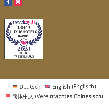
Deutsch
English
(
Englisch
)
简体中文
(
Vereinfachtes Chinesisch
)