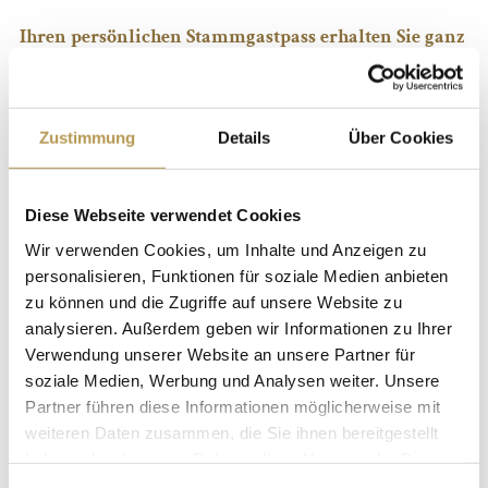
Ihren persönlichen Stammgastpass erhalten Sie ganz
einfach bei Ihrem nächsten Aufenthalt in einem
unserer Hotels an der Rezeption.
Zustimmung
Details
Über Cookies
Diese Webseite verwendet Cookies
Wir verwenden Cookies, um Inhalte und Anzeigen zu
personalisieren, Funktionen für soziale Medien anbieten
zu können und die Zugriffe auf unsere Website zu
analysieren. Außerdem geben wir Informationen zu Ihrer
Verwendung unserer Website an unsere Partner für
soziale Medien, Werbung und Analysen weiter. Unsere
Partner führen diese Informationen möglicherweise mit
weiteren Daten zusammen, die Sie ihnen bereitgestellt
haben oder die sie im Rahmen Ihrer Nutzung der Dienste
gesammelt haben.