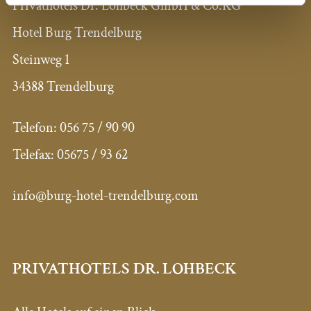
Privathotels Dr. Lohbeck GmbH & Co.KG
Hotel Burg Trendelburg
Steinweg 1
34388 Trendelburg
Telefon:
056 75 / 90 90
Telefax:
05675 / 93 62
info@burg-hotel-trendelburg.com
PRIVATHOTELS DR. LOHBECK