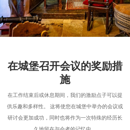
在城堡召开会议的奖励措
施
在工作结束后或休息期间，我们的激励点子可以提
供乐趣和多样性。 这将使您在城堡中举办的会议或
研讨会更加成功，同时也将作为一次特殊的经历长
久地留在与会者的记忆中。