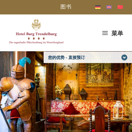
图书
a
菜单
您的优势 - 直接预订